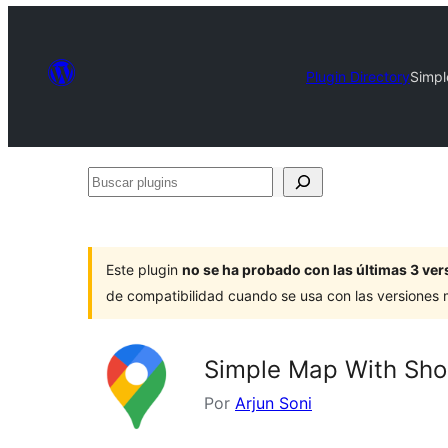
Plugin Directory
Simpl
Buscar
plugins
Este plugin
no se ha probado con las últimas 3 v
de compatibilidad cuando se usa con las versiones
Simple Map With Sho
Por
Arjun Soni