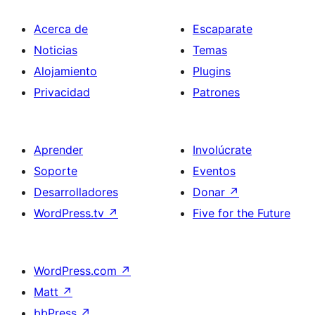
Acerca de
Escaparate
Noticias
Temas
Alojamiento
Plugins
Privacidad
Patrones
Aprender
Involúcrate
Soporte
Eventos
Desarrolladores
Donar
↗
WordPress.tv
↗
Five for the Future
WordPress.com
↗
Matt
↗
bbPress
↗