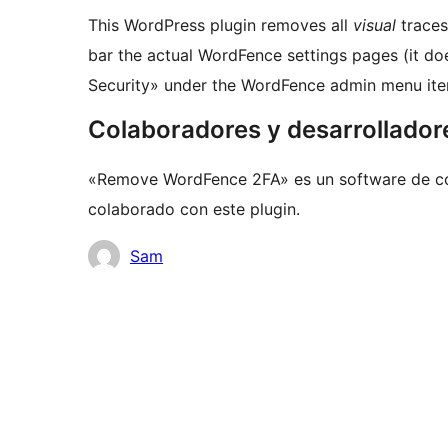
This WordPress plugin removes all
visual
traces
bar the actual WordFence settings pages (it d
Security» under the WordFence admin menu ite
Colaboradores y desarrollador
«Remove WordFence 2FA» es un software de cód
colaborado con este plugin.
Colaboradores
Sam