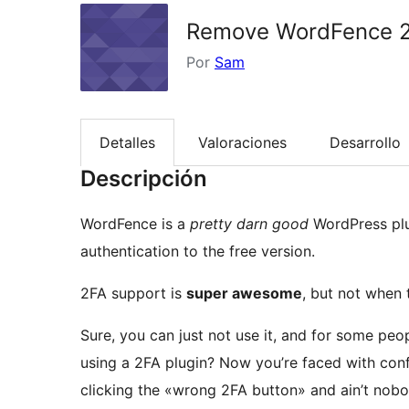
Remove WordFence 
Por
Sam
Detalles
Valoraciones
Desarrollo
Descripción
WordFence is a
pretty darn good
WordPress plu
authentication to the free version.
2FA support is
super awesome
, but not when t
Sure, you can just not use it, and for some peo
using a 2FA plugin? Now you’re faced with confl
clicking the «wrong 2FA button» and ain’t nobo