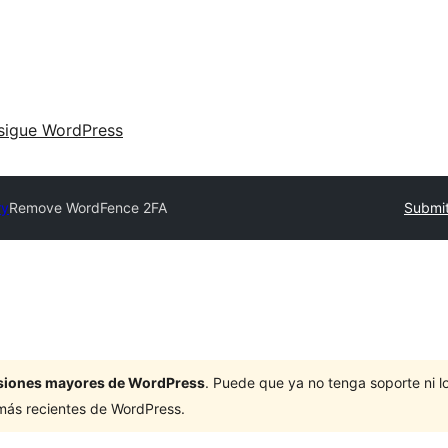
sigue WordPress
ry
Remove WordFence 2FA
Submit
ersiones mayores de WordPress
. Puede que ya no tenga soporte ni 
 más recientes de WordPress.