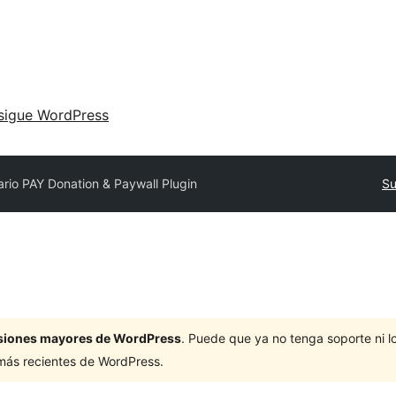
sigue WordPress
lario PAY Donation & Paywall Plugin
Su
ersiones mayores de WordPress
. Puede que ya no tenga soporte ni 
 más recientes de WordPress.