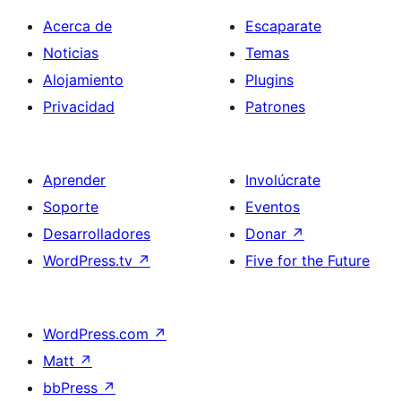
Acerca de
Escaparate
Noticias
Temas
Alojamiento
Plugins
Privacidad
Patrones
Aprender
Involúcrate
Soporte
Eventos
Desarrolladores
Donar
↗
WordPress.tv
↗
Five for the Future
WordPress.com
↗
Matt
↗
bbPress
↗