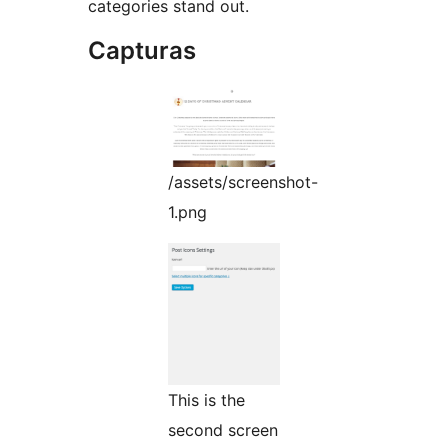
categories stand out.
Capturas
/assets/screenshot-
1.png
This is the
second screen