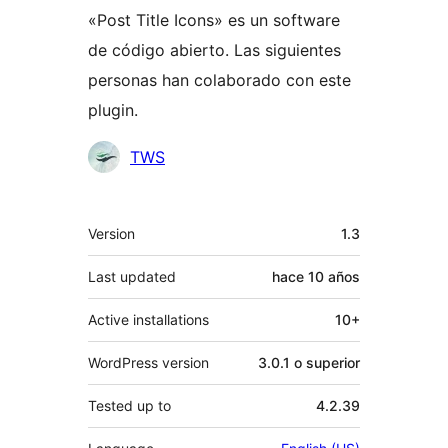
«Post Title Icons» es un software
de código abierto. Las siguientes
personas han colaborado con este
plugin.
Colaboradores
TWS
Meta
Version
1.3
Last updated
hace
10 años
Active installations
10+
WordPress version
3.0.1 o superior
Tested up to
4.2.39