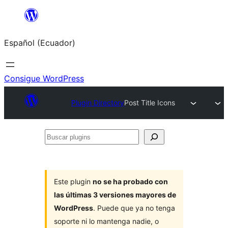
Saltar
al
Español (Ecuador)
contenido
Consigue WordPress
Plugin Directory
Post Title Icons
Buscar
plugins
Este plugin
no se ha probado con
las últimas 3 versiones mayores de
WordPress
. Puede que ya no tenga
soporte ni lo mantenga nadie, o