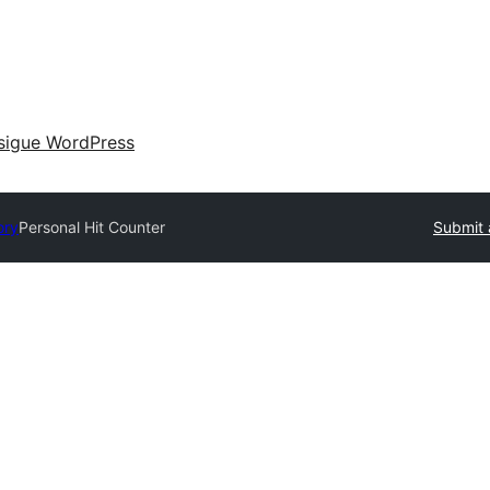
sigue WordPress
ory
Personal Hit Counter
Submit 