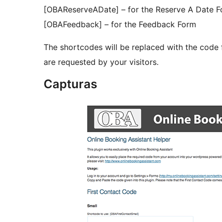
[OBAReserveADate] – for the Reserve A Date 
[OBAFeedback] – for the Feedback Form
The shortcodes will be replaced with the cod
are requested by your visitors.
Capturas