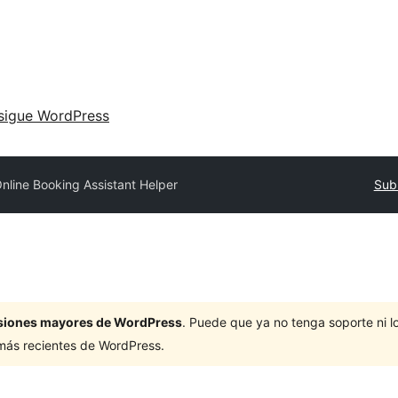
sigue WordPress
nline Booking Assistant Helper
Subm
ersiones mayores de WordPress
. Puede que ya no tenga soporte ni 
 más recientes de WordPress.