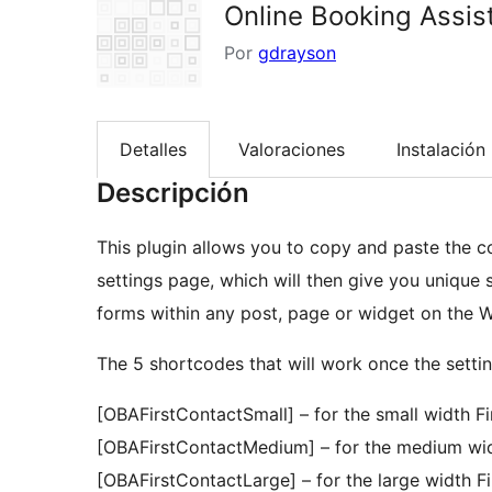
Online Booking Assis
Por
gdrayson
Detalles
Valoraciones
Instalación
Descripción
This plugin allows you to copy and paste the co
settings page, which will then give you unique
forms within any post, page or widget on the 
The 5 shortcodes that will work once the sett
[OBAFirstContactSmall] – for the small width F
[OBAFirstContactMedium] – for the medium wid
[OBAFirstContactLarge] – for the large width F