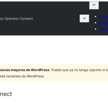
Submi
oo Operator Connect
My fa
Log i
ersiones mayores de WordPress
. Puede que ya no tenga soporte ni 
 más recientes de WordPress.
nect