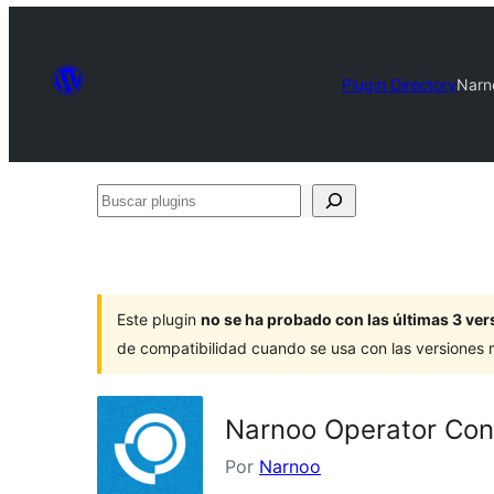
Plugin Directory
Narn
Buscar
plugins
Este plugin
no se ha probado con las últimas 3 v
de compatibilidad cuando se usa con las versiones
Narnoo Operator Con
Por
Narnoo