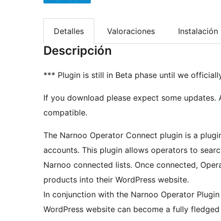
Detalles
Valoraciones
Instalación
Descripción
*** Plugin is still in Beta phase until we offici
If you download please expect some updates. At
compatible.
The Narnoo Operator Connect plugin is a plugi
accounts. This plugin allows operators to sear
Narnoo connected lists. Once connected, Opera
products into their WordPress website.
In conjunction with the Narnoo Operator Plug
WordPress website can become a fully fledged