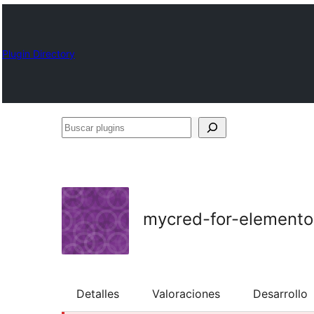
Plugin Directory
Buscar
plugins
mycred-for-elemento
Detalles
Valoraciones
Desarrollo