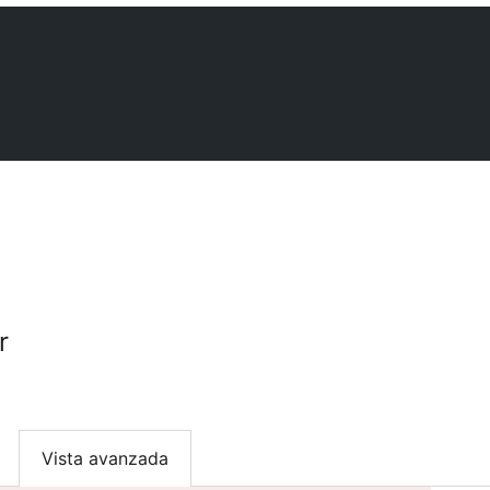
r
Vista avanzada