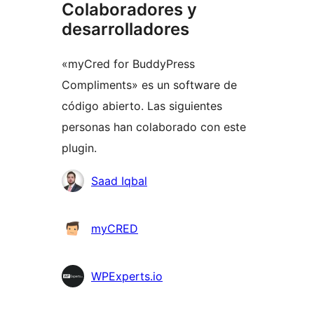
Colaboradores y
desarrolladores
«myCred for BuddyPress
Compliments» es un software de
código abierto. Las siguientes
personas han colaborado con este
plugin.
Colaboradores
Saad Iqbal
myCRED
WPExperts.io