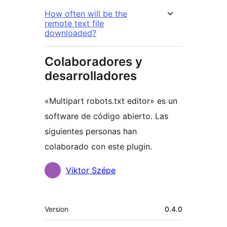
How often will be the
remote text file
downloaded?
Colaboradores y
desarrolladores
«Multipart robots.txt editor» es un
software de código abierto. Las
siguientes personas han
colaborado con este plugin.
Colaboradores
Viktor Szépe
Meta
Version
0.4.0