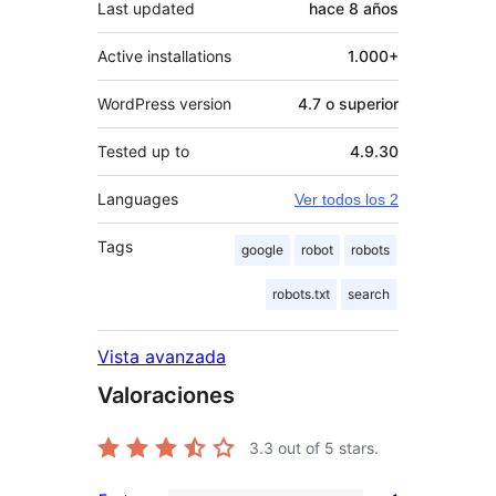
Last updated
hace
8 años
Active installations
1.000+
WordPress version
4.7 o superior
Tested up to
4.9.30
Languages
Ver todos los 2
Tags
google
robot
robots
robots.txt
search
Vista avanzada
Valoraciones
3.3
out of 5 stars.