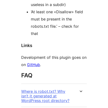
useless in a subdir)
‘At least one «Disallow» field
must be present in the
robots.txt file.’ – check for
that
Links
Development of this plugin goes on
on
GitHub
.
FAQ
Where is robot.txt? Why
isn’t it generated at
WordPress root directory?