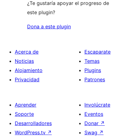
¿Te gustaría apoyar el progreso de
este plugin?
Dona a este plugin
Acerca de
Escaparate
Noticias
Temas
Alojamiento
Plugins
Privacidad
Patrones
Aprender
Involúcrate
Soporte
Eventos
Desarrolladores
Donar
↗
WordPress.tv
↗
Swag
↗