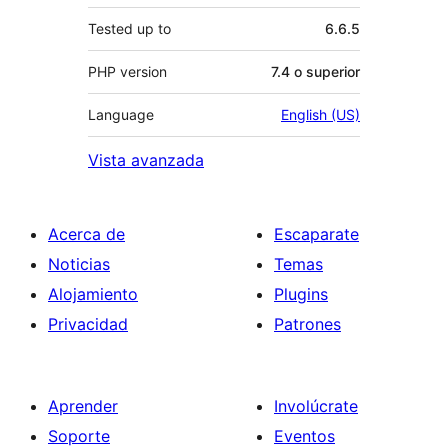
Tested up to
6.6.5
PHP version
7.4 o superior
Language
English (US)
Vista avanzada
Acerca de
Escaparate
Noticias
Temas
Alojamiento
Plugins
Privacidad
Patrones
Aprender
Involúcrate
Soporte
Eventos