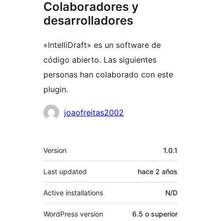
Colaboradores y
desarrolladores
«IntelliDraft» es un software de
código abierto. Las siguientes
personas han colaborado con este
plugin.
Colaboradores
joaofreitas2002
Meta
Version
1.0.1
Last updated
hace
2 años
Active installations
N/D
WordPress version
6.5 o superior