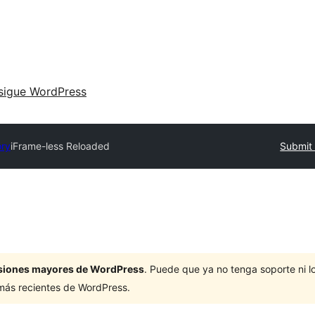
sigue WordPress
ory
iFrame-less Reloaded
Submit 
ersiones mayores de WordPress
. Puede que ya no tenga soporte ni 
 más recientes de WordPress.