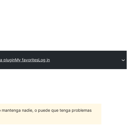
a plugin
My favorites
Log in
lo mantenga nadie, o puede que tenga problemas