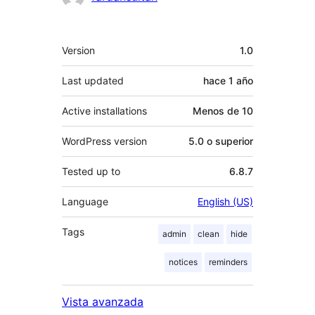
Meta
Version
1.0
Last updated
hace
1 año
Active installations
Menos de 10
WordPress version
5.0 o superior
Tested up to
6.8.7
Language
English (US)
Tags
admin
clean
hide
notices
reminders
Vista avanzada