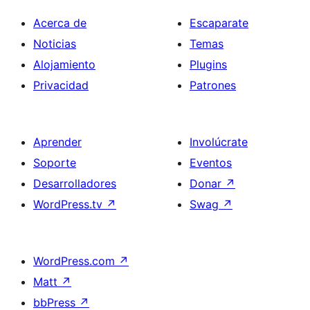
Acerca de
Escaparate
Noticias
Temas
Alojamiento
Plugins
Privacidad
Patrones
Aprender
Involúcrate
Soporte
Eventos
Desarrolladores
Donar
↗
WordPress.tv
↗
Swag
↗
WordPress.com
↗
Matt
↗
bbPress
↗