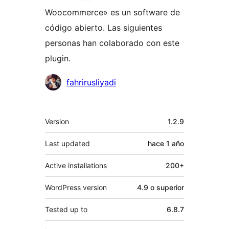
Woocommerce» es un software de
código abierto. Las siguientes
personas han colaborado con este
plugin.
Colaboradores
fahrirusliyadi
Meta
Version
1.2.9
Last updated
hace
1 año
Active installations
200+
WordPress version
4.9 o superior
Tested up to
6.8.7