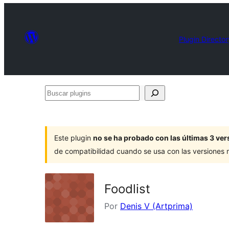
Plugin Director
Buscar
plugins
Este plugin
no se ha probado con las últimas 3 v
de compatibilidad cuando se usa con las versiones
Foodlist
Por
Denis V (Artprima)