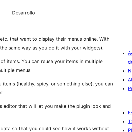
Desarrollo
, etc. that want to display their menus online. With
the same way as you do it with your widgets).
A
of items. You can reuse your items in multiple
d
multiple menus.
N
A
tems (healthy, spicy, or something else), you can
P
t.
s editor that will let you make the plugin look and
E
T
 data so that you could see how it works without
P