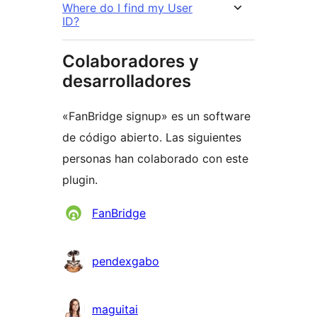
Where do I find my User
ID?
Colaboradores y
desarrolladores
«FanBridge signup» es un software
de código abierto. Las siguientes
personas han colaborado con este
plugin.
Colaboradores
FanBridge
pendexgabo
maguitai