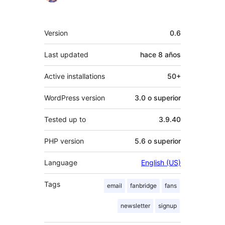
Meta
Version
0.6
Last updated
hace
8 años
Active installations
50+
WordPress version
3.0 o superior
Tested up to
3.9.40
PHP version
5.6 o superior
Language
English (US)
Tags
email
fanbridge
fans
newsletter
signup