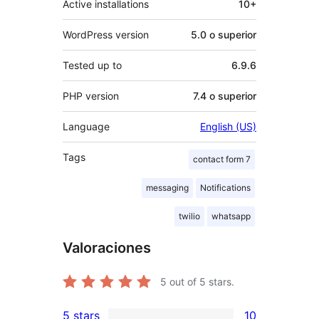
Active installations
10+
WordPress version
5.0 o superior
Tested up to
6.9.6
PHP version
7.4 o superior
Language
English (US)
Tags
contact form 7
messaging
Notifications
twilio
whatsapp
Valoraciones
5
out of 5 stars.
5 stars
10