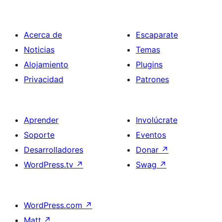
Acerca de
Escaparate
Noticias
Temas
Alojamiento
Plugins
Privacidad
Patrones
Aprender
Involúcrate
Soporte
Eventos
Desarrolladores
Donar
↗
WordPress.tv
↗
Swag
↗
WordPress.com
↗
Matt
↗