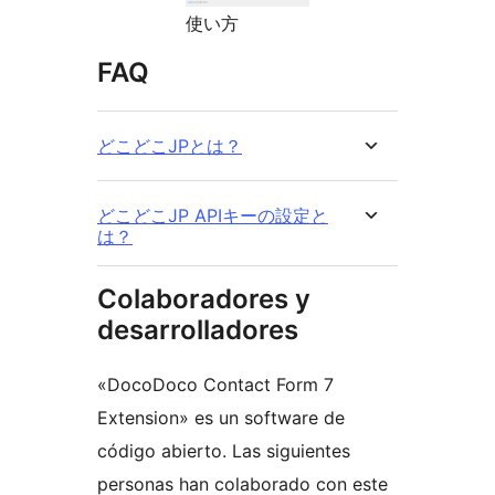
使い方
FAQ
どこどこJPとは？
どこどこJP APIキーの設定と
は？
Colaboradores y
desarrolladores
«DocoDoco Contact Form 7
Extension» es un software de
código abierto. Las siguientes
personas han colaborado con este