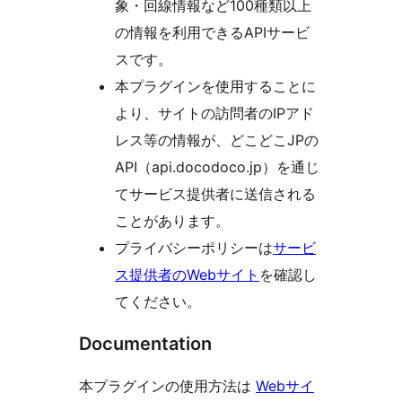
象・回線情報など100種類以上
の情報を利用できるAPIサービ
スです。
本プラグインを使用することに
より、サイトの訪問者のIPアド
レス等の情報が、どこどこJPの
API（api.docodoco.jp）を通じ
てサービス提供者に送信される
ことがあります。
プライバシーポリシーは
サービ
ス提供者のWebサイト
を確認し
てください。
Documentation
本プラグインの使用方法は
Webサイ