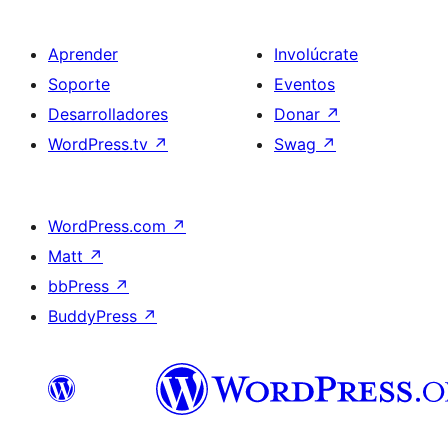
Aprender
Involúcrate
Soporte
Eventos
Desarrolladores
Donar
↗
WordPress.tv
↗
Swag
↗
WordPress.com
↗
Matt
↗
bbPress
↗
BuddyPress
↗