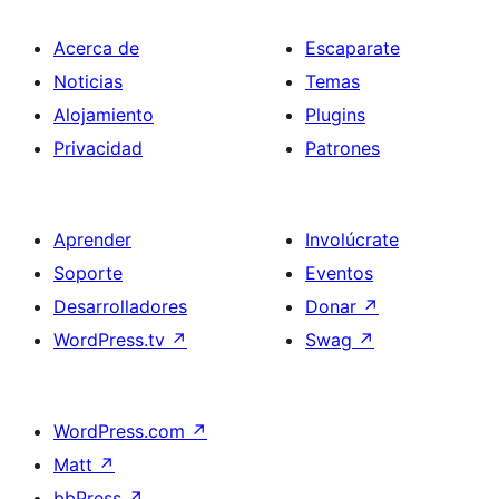
Acerca de
Escaparate
Noticias
Temas
Alojamiento
Plugins
Privacidad
Patrones
Aprender
Involúcrate
Soporte
Eventos
Desarrolladores
Donar
↗
WordPress.tv
↗
Swag
↗
WordPress.com
↗
Matt
↗
bbPress
↗