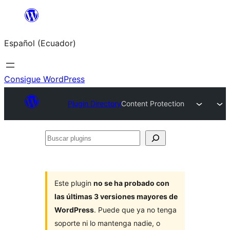
Saltar
al
Español (Ecuador)
contenido
Consigue WordPress
Plugin Directory
Content Protection
Buscar
plugins
Este plugin
no se ha probado con
las últimas 3 versiones mayores de
WordPress
. Puede que ya no tenga
soporte ni lo mantenga nadie, o