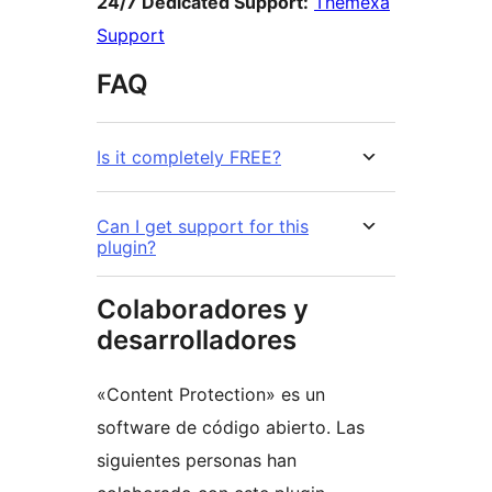
24/7 Dedicated Support:
Themexa
Support
FAQ
Is it completely FREE?
Can I get support for this
plugin?
Colaboradores y
desarrolladores
«Content Protection» es un
software de código abierto. Las
siguientes personas han