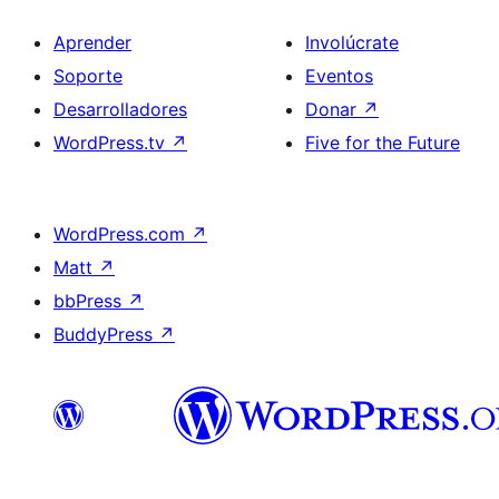
Aprender
Involúcrate
Soporte
Eventos
Desarrolladores
Donar
↗
WordPress.tv
↗
Five for the Future
WordPress.com
↗
Matt
↗
bbPress
↗
BuddyPress
↗