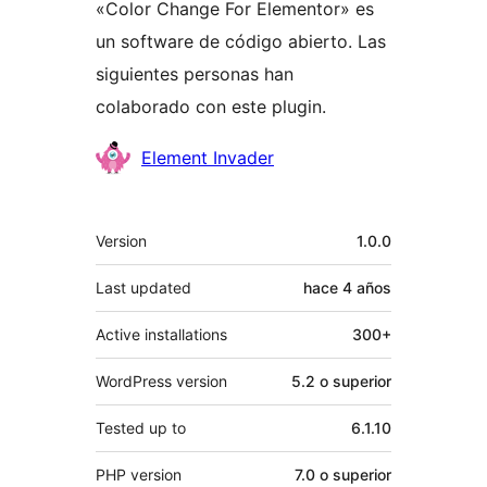
«Color Change For Elementor» es
un software de código abierto. Las
siguientes personas han
colaborado con este plugin.
Colaboradores
Element Invader
Meta
Version
1.0.0
Last updated
hace
4 años
Active installations
300+
WordPress version
5.2 o superior
Tested up to
6.1.10
PHP version
7.0 o superior