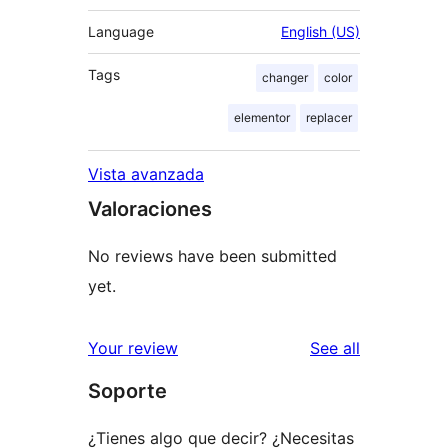
Language
English (US)
Tags
changer
color
elementor
replacer
Vista avanzada
Valoraciones
No reviews have been submitted
yet.
reviews
Your review
See all
Soporte
¿Tienes algo que decir? ¿Necesitas