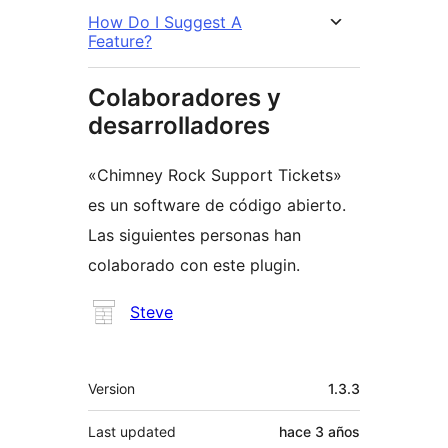
How Do I Suggest A
Feature?
Colaboradores y
desarrolladores
«Chimney Rock Support Tickets»
es un software de código abierto.
Las siguientes personas han
colaborado con este plugin.
Colaboradores
Steve
Meta
Version
1.3.3
Last updated
hace
3 años