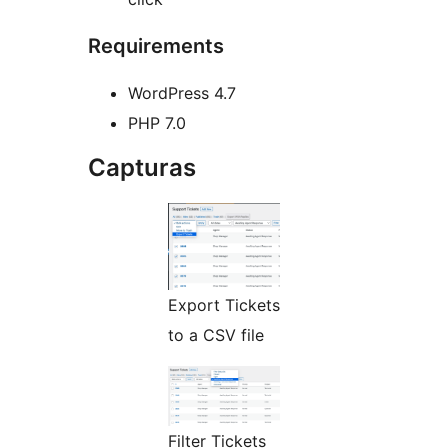
Requirements
WordPress 4.7
PHP 7.0
Capturas
Export Tickets
to a CSV file
Filter Tickets