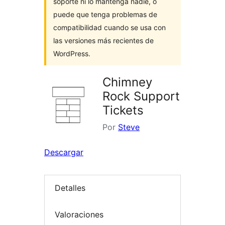
soporte ni lo mantenga nadie, o
puede que tenga problemas de
compatibilidad cuando se usa con
las versiones más recientes de
WordPress.
Chimney
Rock Support
Tickets
Por
Steve
Descargar
Detalles
Valoraciones