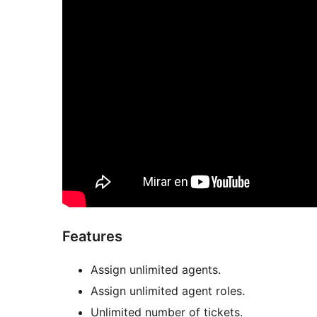
Features
Assign unlimited agents.
Assign unlimited agent roles.
Unlimited number of tickets.