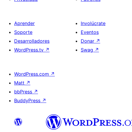
Aprender
Involúcrate
Soporte
Eventos
Desarrolladores
Donar
↗
WordPress.tv
↗
Swag
↗
WordPress.com
↗
Matt
↗
bbPress
↗
BuddyPress
↗