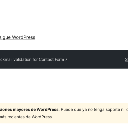
sigue WordPress
ckmail validation for Contact Form 7
S
ersiones mayores de WordPress
. Puede que ya no tenga soporte ni 
 más recientes de WordPress.