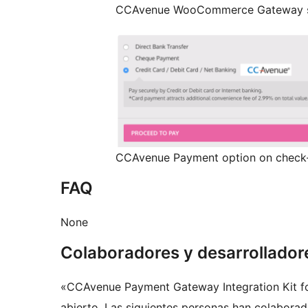
CCAvenue WooCommerce Gateway s
CCAvenue Payment option on check
FAQ
None
Colaboradores y desarrollador
«CCAvenue Payment Gateway Integration Kit 
abierto. Las siguientes personas han colaborad