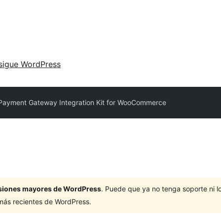
sigue WordPress
ayment Gateway Integration Kit for WooCommerce
ersiones mayores de WordPress
. Puede que ya no tenga soporte ni 
 más recientes de WordPress.