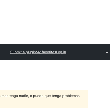
Submit a plugin
My favorites
Log in
lo mantenga nadie, o puede que tenga problemas