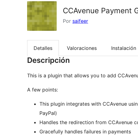
CCAvenue Payment G
Por
saifeer
Detalles
Valoraciones
Instalación
Descripción
This is a plugin that allows you to add CCAv
A few points:
This plugin integrates with CCAvenue us
PayPal)
Handles the redirection from CCAvenue c
Gracefully handles failures in payments