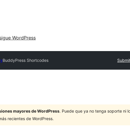
sigue WordPress
ry
BuddyPress Shortcodes
Submit
ersiones mayores de WordPress
. Puede que ya no tenga soporte ni 
 más recientes de WordPress.