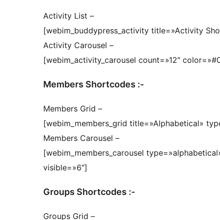
Activity List –
[webim_buddypress_activity title=»Activity Sh
Activity Carousel –
[webim_activity_carousel count=»12″ color=»#
Members Shortcodes :-
Members Grid –
[webim_members_grid title=»Alphabetical» typ
Members Carousel –
[webim_members_carousel type=»alphabetical»
visible=»6″]
Groups Shortcodes :-
Groups Grid –