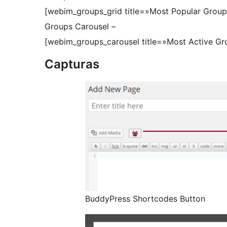
[webim_groups_grid title=»Most Popular Grou
Groups Carousel –
[webim_groups_carousel title=»Most Active Gr
Capturas
BuddyPress Shortcodes Button