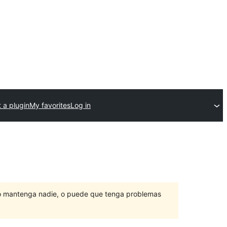
 a plugin
My favorites
Log in
lo mantenga nadie, o puede que tenga problemas