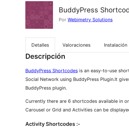
BuddyPress Shortco
Por
Webimetry Solutions
Detalles
Valoraciones
Instalación
Descripción
BuddyPress Shortcodes
is an easy-to-use shor
Social Network using BuddyPress Plugin.It give
BuddyPress plugin.
Currently there are 6 shortcodes available in
Carousel or Grid and Activities can be displayed
Activity Shortcodes :-