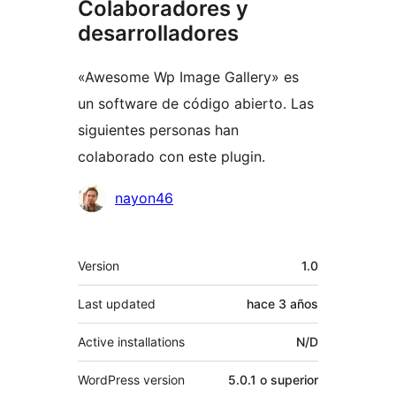
Colaboradores y
desarrolladores
«Awesome Wp Image Gallery» es
un software de código abierto. Las
siguientes personas han
colaborado con este plugin.
Colaboradores
nayon46
Meta
Version
1.0
Last updated
hace
3 años
Active installations
N/D
WordPress version
5.0.1 o superior