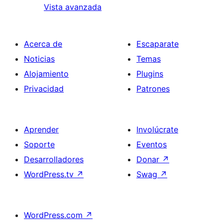
Vista avanzada
Acerca de
Escaparate
Noticias
Temas
Alojamiento
Plugins
Privacidad
Patrones
Aprender
Involúcrate
Soporte
Eventos
Desarrolladores
Donar
↗
WordPress.tv
↗
Swag
↗
WordPress.com
↗