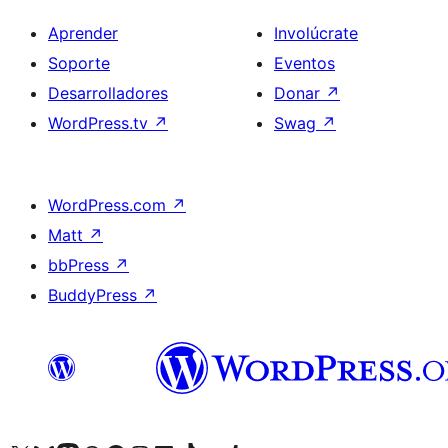
Aprender
Involúcrate
Soporte
Eventos
Desarrolladores
Donar
↗
WordPress.tv
↗
Swag
↗
WordPress.com
↗
Matt
↗
bbPress
↗
BuddyPress
↗