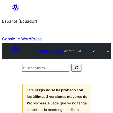
Saltar
al
Español (Ecuador)
contenido
Consigue WordPress
Plugin Directory
Admin SSL
Buscar
plugins
Este plugin
no se ha probado con
las últimas 3 versiones mayores de
WordPress
. Puede que ya no tenga
soporte ni lo mantenga nadie, o