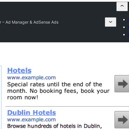
er – Ad Manager & AdSense Ads