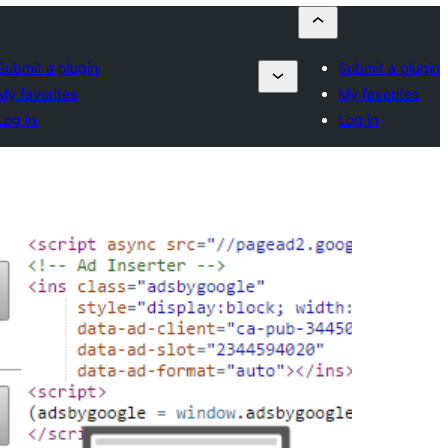
Submit a plugin
Submit a plugin
My favorites
My favorites
Log in
Log in