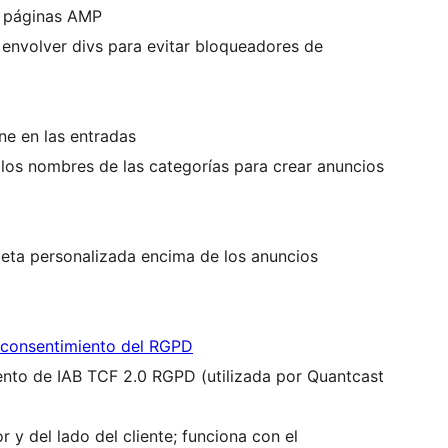
n páginas AMP
envolver divs para evitar bloqueadores de
e en las entradas
 o los nombres de las categorías para crear anuncios
ueta personalizada encima de los anuncios
consentimiento del RGPD
ento de IAB TCF 2.0 RGPD (utilizada por Quantcast
r y del lado del cliente; funciona con el