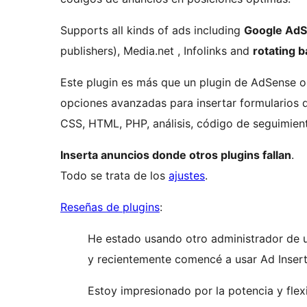
Supports all kinds of ads including
Google Ad
publishers), Media.net , Infolinks and
rotating 
Este plugin es más que un plugin de AdSense o
opciones avanzadas para insertar formularios d
CSS, HTML, PHP, análisis, código de seguimient
Inserta anuncios donde otros plugins fallan
.
Todo se trata de los
ajustes
.
Reseñas de plugins
:
He estado usando otro administrador de u
y recientemente comencé a usar Ad Insert
Estoy impresionado por la potencia y flex