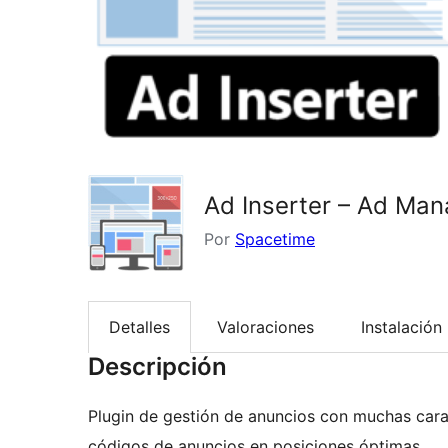
Ad Inserter – Ad Ma
Por
Spacetime
Detalles
Valoraciones
Instalación
Descripción
Plugin de gestión de anuncios con muchas carac
códigos de anuncios en posiciones óptimas.