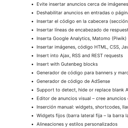
Evite insertar anuncios cerca de imágen
Deshabilitar anuncios en entradas o págin
Insertar el código en la cabecera (secció
Insertar líneas de encabezado de respues
Inserta Google Analytics, Matomo (Piwik)
Insertar imágenes, código HTML, CSS, Ja
Insert into Ajax, RSS and REST requests
Insert with Gutenbeg blocks
Generador de código para banners y mar
Generador de código de AdSense
Support to detect, hide or replace blank
Editor de anuncios visual – cree anuncios
Inserción manual: widgets, shortcodes, l
Widgets fijos (barra lateral fija – la barr
Alineaciones y estilos personalizados