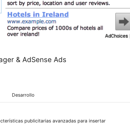
nager & AdSense Ads
Desarrollo
terísticas publicitarias avanzadas para insertar