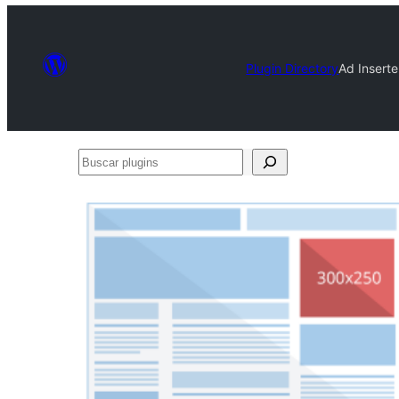
Plugin Directory
Ad Insert
Buscar
plugins