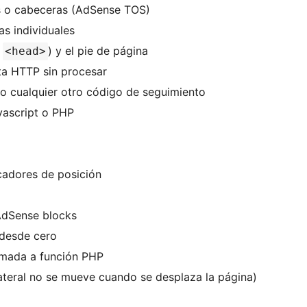
es o cabeceras (AdSense TOS)
as individuales
n
) y el pie de página
<head>
ta HTTP sin procesar
 o cualquier otro código de seguimiento
vascript o PHP
cadores de posición
 AdSense blocks
 desde cero
lamada a función PHP
a lateral no se mueve cuando se desplaza la página)