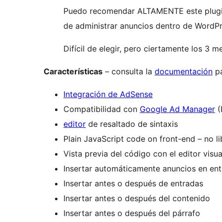
Puedo recomendar ALTAMENTE este plugin
de administrar anuncios dentro de WordPr
Difícil de elegir, pero ciertamente los 3 
Características
– consulta la
documentación
pa
Integración de AdSense
Compatibilidad con
Google Ad Manager
(
editor
de resaltado de sintaxis
Plain JavaScript code on front-end – no l
Vista previa del código con el editor visu
Insertar automáticamente anuncios en ent
Insertar antes o después de entradas
Insertar antes o después del contenido
Insertar antes o después del párrafo