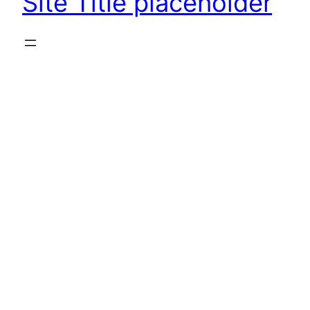
Site Title placeholder